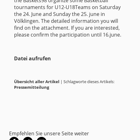
the Baskets98 organize some Basketball
tournaments for U12-U18Teams on Saturday
the 24. June and Sunday the 25. june in
Völklingen. The detailed information you will
find on the attachment. If you are interested,
please confirm the participation until 16.june.
Datei aufrufen
Übersicht aller Artikel
| Schlagworte dieses Artikels:
Pressemitteilung
Empfehlen Sie unsere Seite weiter