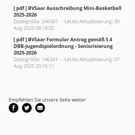
[ pdf ]
BVSaar Ausschreibung Mini-Basketball
2025-2026
Dateigröße: 246087 - - Letzte Aktualisierung: 30
Aug 2025 08:18:02
[ pdf ]
BVSaar Formular Antrag gemäß § 4
DBB-Jugendspielordnung - Seniorisierung
2025-2026
Dateigröße: 146341 - - Letzte Aktualisierung: 07
Aug 2025 20:16:11
Empfehlen Sie unsere Seite weiter