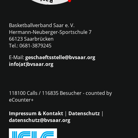
Basketballverband Saar e. V.
Hermann-Neuberger-Sportschule 7
66123 Saarbrücken
Tel.: 0681-3879245
E-Mail:
geschaeftsstelle@bvsaar.org
info(at)bvsaar.org
118100 Calls / 116835 Besucher - counted by
eCounter+
Impressum & Kontakt
|
Datenschutz
|
datenschutz@bvsaar.org