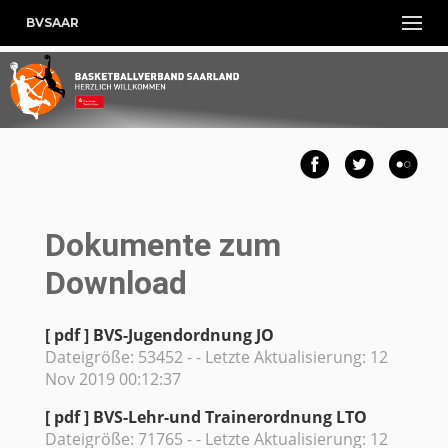
BVSAAR
Dokumente zum
Download
[ pdf ]
BVS-Jugendordnung JO
Dateigröße: 53452 - - Letzte Aktualisierung: 12
Nov 2019 00:12:37
[ pdf ]
BVS-Lehr-und Trainerordnung LTO
Dateigröße: 71765 - - Letzte Aktualisierung: 12