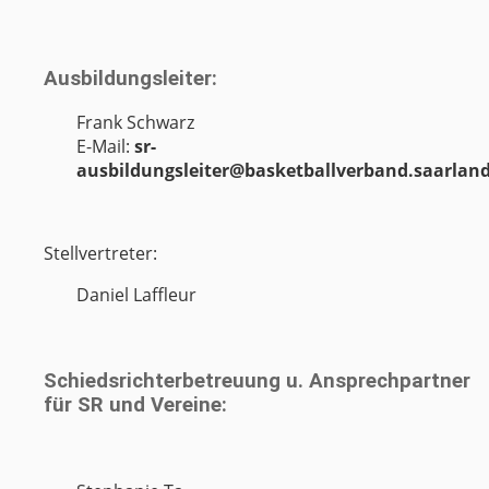
Ausbildungsleiter:
Frank Schwarz
E-Mail:
sr-
ausbildungsleiter@basketballverband.saarlan
Stellvertreter:
Daniel Laffleur
Schiedsrichterbetreuung u. Ansprechpartner
für SR und Vereine: