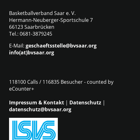
Basketballverband Saar e. V.
Hermann-Neuberger-Sportschule 7
66123 Saarbrücken
Tel.: 0681-3879245
E-Mail:
geschaeftsstelle@bvsaar.org
info(at)bvsaar.org
118100 Calls / 116835 Besucher - counted by
eCounter+
Impressum & Kontakt
|
Datenschutz
|
datenschutz@bvsaar.org