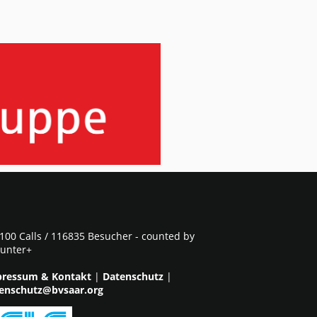
100 Calls / 116835 Besucher - counted by
unter+
ressum & Kontakt
|
Datenschutz
|
enschutz@bvsaar.org