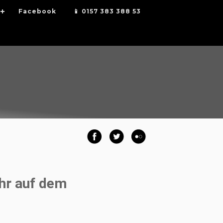
Facebook
📱 0157 383 388 53
hr auf dem