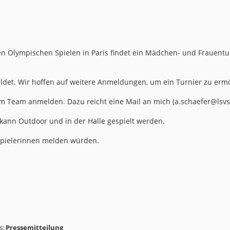
n Olympischen Spielen in Paris findet ein Mädchen- und Frauent
det. Wir hoffen auf weitere Anmeldungen, um ein Turnier zu ermö
 im Team anmelden. Dazu reicht eine Mail an mich (a.schaefer@lsvs
 kann Outdoor und in der Halle gespielt werden.
Spielerinnen melden würden.
s:
Pressemitteilung