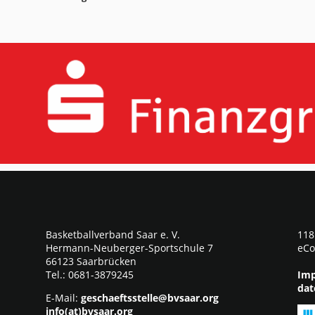
Basketballverband Saar e. V.
118
Hermann-Neuberger-Sportschule 7
eCo
66123 Saarbrücken
Tel.: 0681-3879245
Imp
dat
E-Mail:
geschaeftsstelle@bvsaar.org
info(at)bvsaar.org