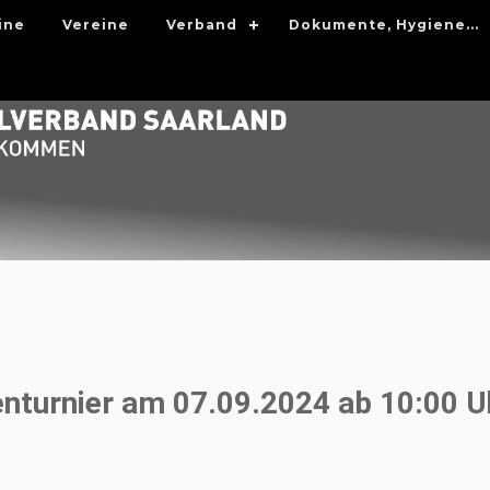
ine
Vereine
Verband
Dokumente, Hygiene...
nturnier am 07.09.2024 ab 10:00 U