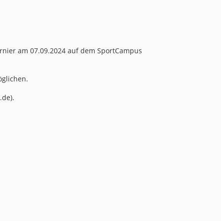
urnier am 07.09.2024 auf dem SportCampus
glichen.
.de).