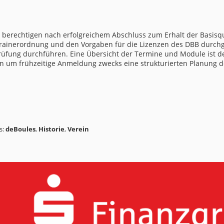
 berechtigen nach erfolgreichem Abschluss zum Erhalt der Basisqual
ainerordnung und den Vorgaben für die Lizenzen des DBB durchg
Prüfung durchführen. Eine Übersicht der Termine und Module ist 
ten um frühzeitige Anmeldung zwecks eine strukturierten Planung 
s:
deBoules
,
Historie
,
Verein