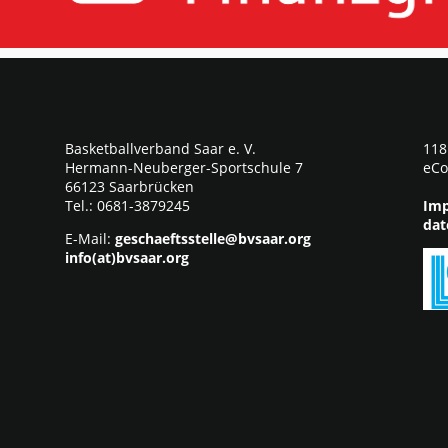
Basketballverband Saar e. V.
118
Hermann-Neuberger-Sportschule 7
eCo
66123 Saarbrücken
Tel.: 0681-3879245
Imp
dat
E-Mail:
geschaeftsstelle@bvsaar.org
info(at)bvsaar.org