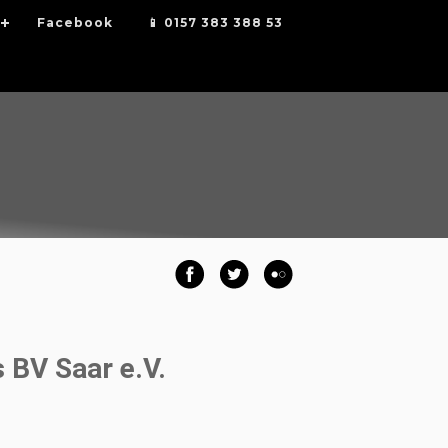
Facebook
📱 0157 383 388 53
 BV Saar e.V.