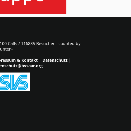
100 Calls / 116835 Besucher - counted by
unter+
ressum & Kontakt
|
Datenschutz
|
enschutz@bvsaar.org